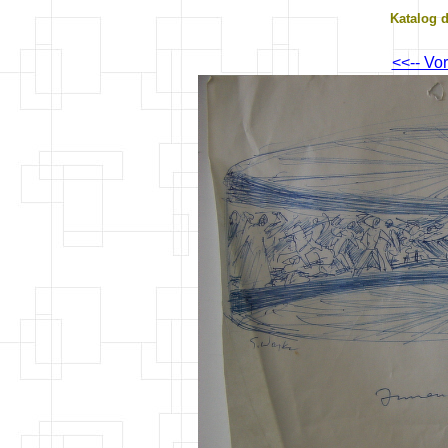
Katalog 
<<-- Vo