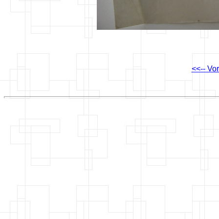
<<-- Vo