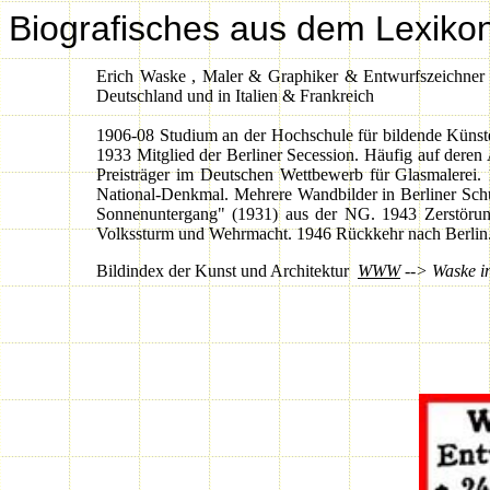
Biografisches aus dem
Lexiko
Erich Waske , Maler & Graphiker & Entwurfszeichner ; 
Deutschland und in Italien & Frankreich
1906-08 Studium an der Hochschule für bildende Künste i
1933 Mitglied der Berliner Secession. Häufig auf deren 
Preisträger im Deutschen Wettbewerb für Glasmalerei.
National-Denkmal. Mehrere Wandbilder in Berliner Schu
Sonnenuntergang" (1931) aus der NG. 1943 Zerstörun
Volkssturm und Wehrmacht. 1946 Rückkehr nach Berlin. 
Bildindex der Kunst und Architektur
WWW
--> Waske i