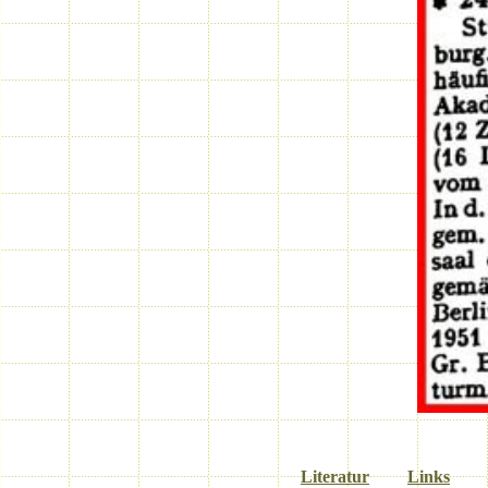
Weitere Hinweise zur Biographie unter
Literatur
und
Links