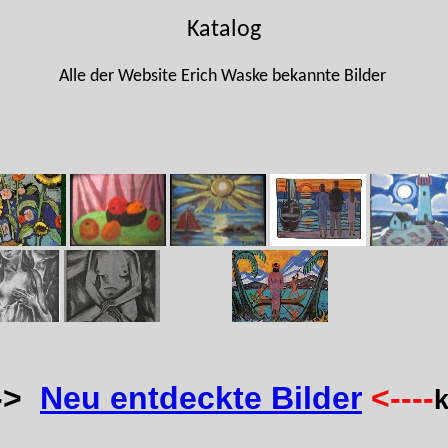
Katalog
Alle der Website Erich Waske bekannte Bilder
->
Neu entdeckte Bilder
<----
k