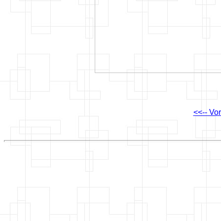
<<-- Vo