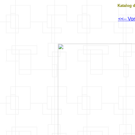
Katalog 
<<-- Vo