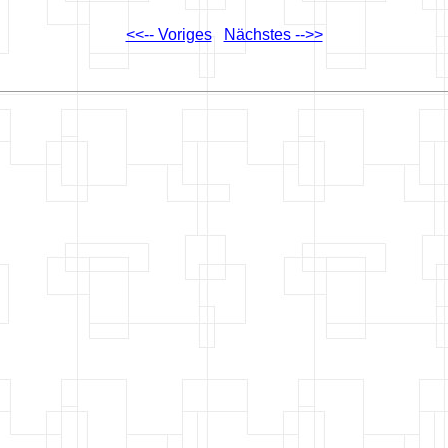
<<-- Voriges
Nächstes -->>