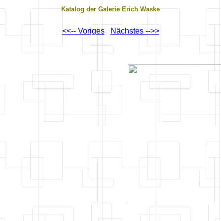
Katalog der Galerie Erich Waske
<<-- Voriges
Nächstes -->>