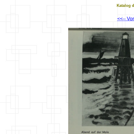
Katalog 
<<-- Vo