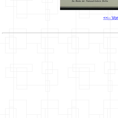
<<-- Vo