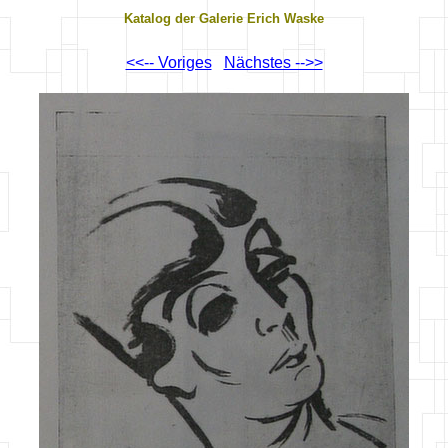
Katalog der Galerie Erich Waske
<<-- Voriges
Nächstes -->>