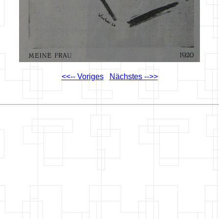
<<-- Voriges
Nächstes -->>